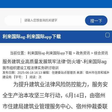
利来国际ag-利来国际app下载
当前位置：
>
>
利来国际ag-利来国际app下载
政务资讯
综合资讯
服务建筑业高质量发展筑牢法律“防火墙”-利来国际ag
我市组织建设工程法律实务研讨培训
发布日期：2025-06-18 16:13
编辑：住建委站点管理员
来源：宿州市住房和城乡
建设局
【字号： 】
阅读：
次
为提升建筑业法律风险防控能力，服务安
全生产治本攻坚三年行动，
6月14日，由宿州
市住建局建筑业管理服务中心、宿州仲裁委联