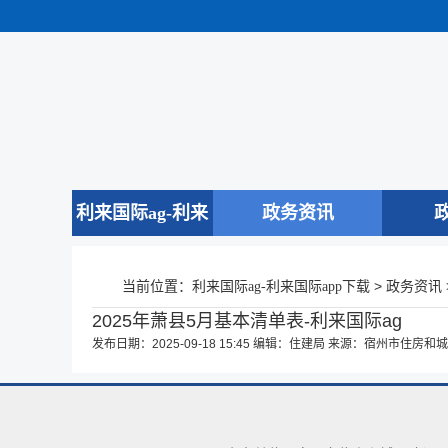
利来国际ag-利来
政务资讯
国际app下载
当前位置：
>
利来国际ag-利来国际app下载
政务资讯
2025年萧县5月基本清单表-利来国际ag
发布日期：2025-09-18 15:45
编辑：住建局
来源：宿州市住房和城