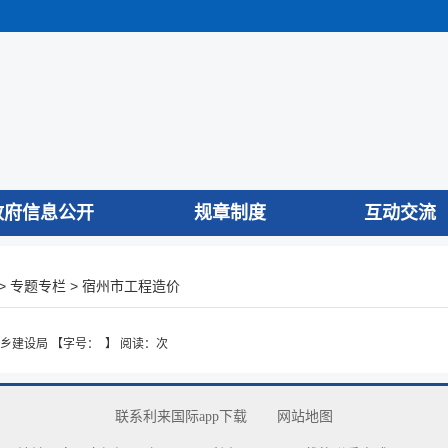
政府信息公开
规章制度
互动交流
>
>
专题专栏
宿州市工程造价
乡建设局
【字号： 】
阅读：
次
联系利来国际app下载
网站地图