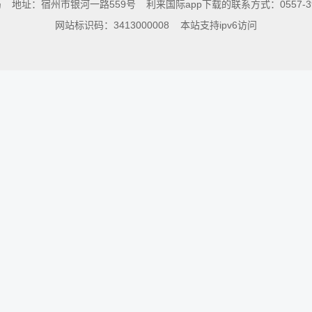
局
地址：宿州市银河一路559号
利来国际app下载的联系方式：0557-396
网站标识码：3413000008
本站支持ipv6访问