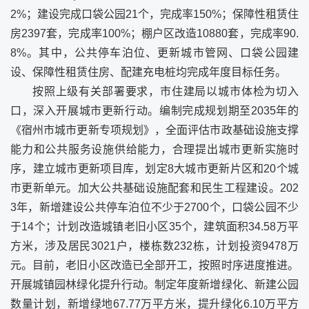
2%；建设完成口袋公园21个，完成率150%；保障性租赁住
房2397套，完成率100%；棚户区改造10880套，完成率90.
8%。其中，公共停车泊位、更新城市管网、口袋公园建
设、保障性租赁住房、配建充电桩均完成年度目标任务。
按照上级有关部署要求，市住建局以城市体检为切入
口，深入开展城市更新行动。编制完成规划期至2035年的
《宿州市城市更新专项规划》，全面评估市政基础设施支撑
能力和公共服务设施供给能力，合理提出城市更新实施时
序，建立城市更新项目库，划定8大城市更新片区和20个城
市更新单元。加大公共基础设施配套和民生工程建设。202
3年，新增建设公共停车泊位不少于2700个，口袋公园不少
于14个；计划改造城镇老旧小区35个，建筑面积34.58万平
方米，涉及居民3021户，楼栋数232栋，计划投资9478万
元。目前，老旧小区改造已全部开工，按照时序进度推进。
开展城镇园林绿化提升行动。制定年度新增绿化、新建公园
数量计划，新增绿地67.77万平方米，提升绿化6.10万平方