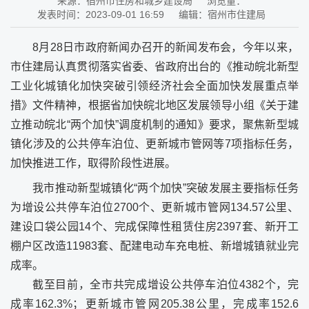
来源：宿州市住房和城乡建设局
浏览量：
发表时间：2023-09-01 16:59
编辑：宿州市住建局
8月28日市政府新闻办召开的新闻发布会，今年以来，
市住建局认真贯彻落实省委、省政府出台的《推动皖北新型
工业化城镇化加快突破引领经济社会全面加快发展重点举
措》文件精神，根据省加快皖北地区发展领导小组《关于建
立推动皖北“两个加快”调度机制的通知》要求，聚焦新型城
镇化涉及的公共停车泊位、更新城市管网等7项指标任务，
加快推进工作，取得阶段性进展。
我市推动新型城镇化“两个加快”突破发展主要指标任务
为增设公共停车泊位2700个、更新城市管网134.57公里、
建设口袋公园14个、完成保障性租赁住房2397套、新开工
棚户区改造11983套、配建电动车充电桩、新增城镇就业完
成率。
截至目前，全市共完成增设公共停车泊位4382个，完
成率162.3%；更新城市管网205.38公里，完成率152.6