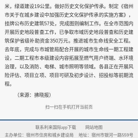
米，绿道建设19公里。做好历史文化保护传承。制定《宿州
市关于在城乡建设中加强历史文化保护传承的实施方案》，
挂牌公布历史建筑57处，完成图则编制工作。在全市范围内
开展历史地段普查工作，已争取市域历史地段普查和历史建
筑保护省级补助资金350万元。推进城市生命线安全工程。
去年底，完成与市城管局配合开展的城市生命线一期工程建
设，二期工程市本级建设内容拓展至燃气用户终端、水环境
治理，以及消防、电梯、城市照明等领域。各县正在开展风
险评估、项目立项、项目可研及初步设计、招投标等前期流
程。
（来源：拂晓报）
扫一扫在手机打开当前页
联系利来国际app下载
网站地图
主办单位：宿州市住房和城乡建设局
地址：宿州市银河一路559号