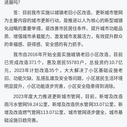
进展吗？
答：目前我市实施以城镇老旧小区改造、更新城市管网
为主要内容的城市更新行动，是推进以人为核心的新型城镇
化战略的重要举措，是改善市民居住条件、提升城市功能品
质、增强城市承载能力、激发城市发展活力，有效提升群众
的幸福感、获得感、安全感的有力抓手。
我市自2016年开始全面实施城镇老旧小区改造，目前
已完成改造371个，惠及居民55783户，总投资约10.7亿
元，2023年计划改造35个，大大解决了小区基础设施老
旧、功能欠缺、乱搭乱建及安全等问题，小区居民生活环境
明显提升，小区功能逐步完善，小区安全隐患得到消除。
2023年度大力推进更新城市管网，目前，新增及改造
雨污水管网59.24公里，新增及改造供水管网33.07公里，新
增及改造燃气管网113.07公里，城市管网逐步健全，城市基
础设施日趋完善。