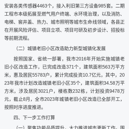
安装各类传感器4463个，接入利旧第三方设备985套。二期
工程市本级拓展至燃气用户终端、水环境治理，以及消防、
电梯、窖井盖、热力、城市照明等城市生命线领域，各县正
在开展风险评估、项目立项、项目可研及初步设计、招投标
等前期流程。
（二）城镇老旧小区改造助力新型城镇化发展
按照国家、省统一部署，我市2016年开始实施城镇老
旧小区改造工作，已完成改造371个，建筑面积563万平方
米，惠及居民55783户，累计完成投资10.7亿元，其中，20
23年我市计划改造城镇老旧小区35个，建筑面积34.58万平
方米，涉及居民3021户，楼栋数232栋，计划投资9478万
元，截止8月，全市2023年城镇老旧小区改造已全部开工，
按照时序进度推进。
四、下一步工作打算
（一）聚焦功能品质提升，大力推进城市更新工作。围