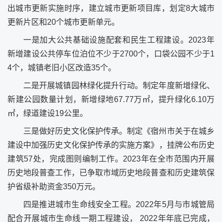
出城市更新实施时序，建立城市更新项目库，划定8大城市
更新片区和20个城市更新单元。
一是加大公共基础设施配套和民生工程建设。2023年
新增建设公共停车位泊位不少于2700个，口袋公园不少于1
4个，城镇老旧小区改造35个。
二是开展城镇园林绿化提升行动。制定年度新增绿化、
新建公园数量计划，新增绿地67.77万㎡，提升绿化6.10万
㎡，绿道建设19公里。
三是做好历史文化保护传承。制定《宿州市关于在城乡
建设中加强历史文化保护传承的实施方案》，挂牌公布历史
建筑57处，完成图则编制工作。2023年在全市范围内开展
历史地段普查工作，已争取市域历史地段普查和历史建筑保
护省级补助资金350万元。
四是推进城市生命线安全工程。2022年5月与市城管局
配合开展城市生命线一期工程建设， 2022年年底已完成，