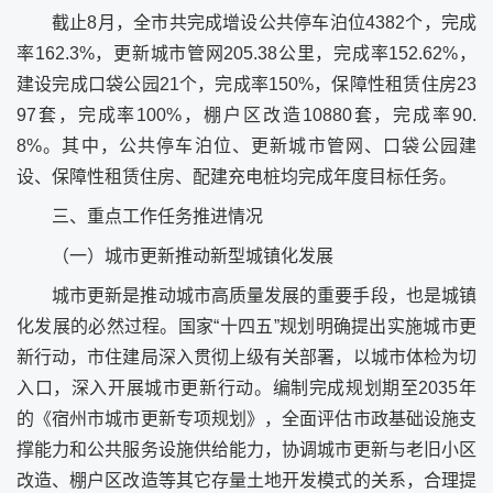
截止8月，全市共完成增设公共停车泊位4382个，完成
率162.3%，更新城市管网205.38公里，完成率152.62%，
建设完成口袋公园21个，完成率150%，保障性租赁住房23
97套，完成率100%，棚户区改造10880套，完成率90.
8%。其中，公共停车泊位、更新城市管网、口袋公园建
设、保障性租赁住房、配建充电桩均完成年度目标任务。
三、重点工作任务推进情况
（一）城市更新推动新型城镇化发展
城市更新是推动城市高质量发展的重要手段，也是城镇
化发展的必然过程。国家“十四五”规划明确提出实施城市更
新行动，市住建局深入贯彻上级有关部署，以城市体检为切
入口，深入开展城市更新行动。编制完成规划期至2035年
的《宿州市城市更新专项规划》，全面评估市政基础设施支
撑能力和公共服务设施供给能力，协调城市更新与老旧小区
改造、棚户区改造等其它存量土地开发模式的关系，合理提