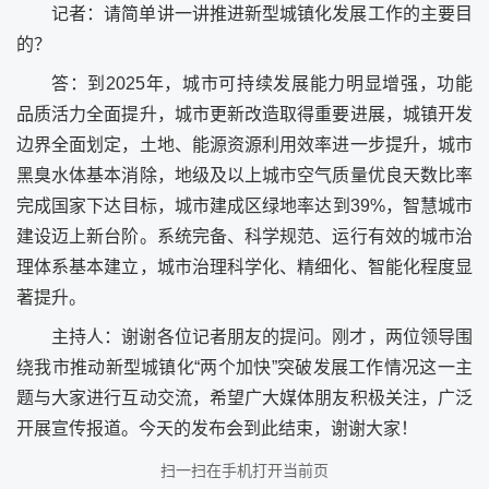
记者：请简单讲一讲推进新型城镇化发展工作的主要目
的？
答：到2025年，城市可持续发展能力明显增强，功能
品质活力全面提升，城市更新改造取得重要进展，城镇开发
边界全面划定，土地、能源资源利用效率进一步提升，城市
黑臭水体基本消除，地级及以上城市空气质量优良天数比率
完成国家下达目标，城市建成区绿地率达到39%，智慧城市
建设迈上新台阶。系统完备、科学规范、运行有效的城市治
理体系基本建立，城市治理科学化、精细化、智能化程度显
著提升。
主持人：谢谢各位记者朋友的提问。刚才，两位领导围
绕我市推动新型城镇化“两个加快”突破发展工作情况这一主
题与大家进行互动交流，希望广大媒体朋友积极关注，广泛
开展宣传报道。今天的发布会到此结束，谢谢大家！
扫一扫在手机打开当前页