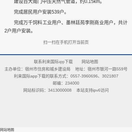
建设百大南门中压天然气管道，约0.15km。
完成居民用户安装539户。
完成万千饲料工业用户、墨林廷苑李刚商业用户，共计
2户用户安装。
扫一扫在手机打开当前页
联系利来国际app下载
网站地图
主办单位：宿州市住房和城乡建设局
地址：宿州市银河一路559号
利来国际app下载的联系方式：0557-3960696、3021807
邮编：234000
网站标识码：3413000008
本站支持ipv6访问
网站地图