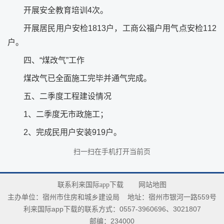
开展安全教育培训4次。
开展居民用户安检1813户，工商公福户用气点安检112
户。
四、“煤改气”工作
煤改气已全面施工完毕并通气完成。
五、二季度工程建设情况
1、二季度无市政施工；
2、完成民用户安装919户。
扫一扫在手机打开当前页
联系利来国际app下载
网站地图
主办单位：宿州市住房和城乡建设局
地址：宿州市银河一路559号
利来国际app下载的联系方式：0557-3960696、3021807
邮编：234000