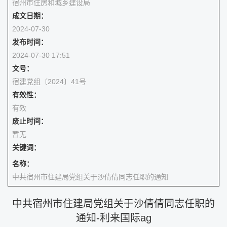
宿州市住房和城乡建设局
成文日期：
2024-07-30
发布时间：
2024-07-30 17:51
文号：
宿建党组〔2024〕41号
有效性：
有效
废止时间：
暂无
关键词：
名称：
中共宿州市住建局党组关于沙倩倩同志任职的通知
中共宿州市住建局党组关于沙倩倩同志任职的
通知-利来国际ag