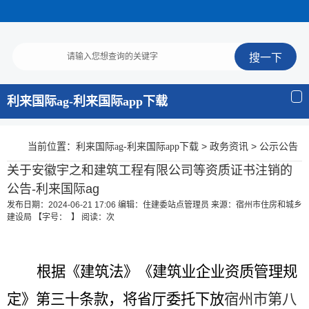
利来国际ag-利来国际app下载
当前位置：
>
>
利来国际ag-利来国际app下载
政务资讯
公示公告
关于安徽宇之和建筑工程有限公司等资质证书注销的
公告-利来国际ag
发布日期：2024-06-21 17:06
编辑：住建委站点管理员
来源：宿州市住房和城乡
建设局
【字号： 】
阅读：
次
根据《建筑法
》《
建筑业企业资质管理规
定
》第三十条款
，将
省厅委托下放
宿州市第八