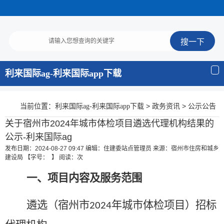
利来国际ag-利来国际app下载
当前位置：
>
>
利来国际ag-利来国际app下载
政务资讯
公示公告
关于宿州市2024年城市体检项目遴选代理机构结果的
公示-利来国际ag
发布日期：2024-08-27 09:47
编辑：住建委站点管理员
来源：宿州市住房和城乡
建设局
【字号： 】
阅读：
次
一、项目内容及服务范围
遴选（宿州市
年城市体检项目）
招标
2024