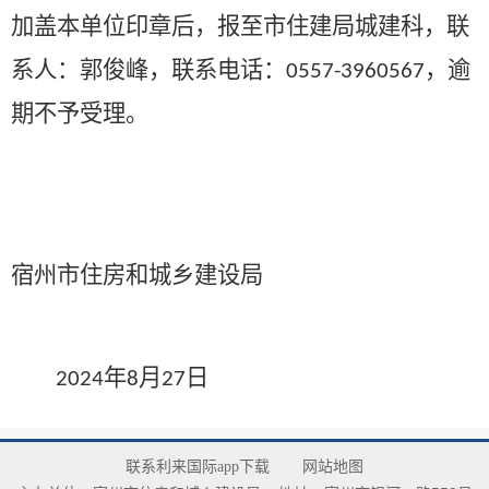
加盖本单位印章后，报至市住建局城建科，
联
系人：郭俊峰，联系电话：
，逾
0557-3960567
期不予受理。
宿州市住房和城乡建设局
年
月
日
2024
8
27
联系利来国际app下载
网站地图