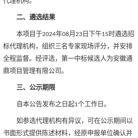
代理机构。
二、遴选结果
本项目于
年
月
日下午
时遴选招
2024
08
23
15
标代理机构，组织三名专家现场评分，并安排
全程监督。经评选，第一中标候选人为安徽通
鼎项目管理有限公司。
三、公示期限
自本公告发布之日起
个工作日。
1
如参选代理机构有异议，可在公示期间以
书面形式提供陈述材料，经原申报单位确认并