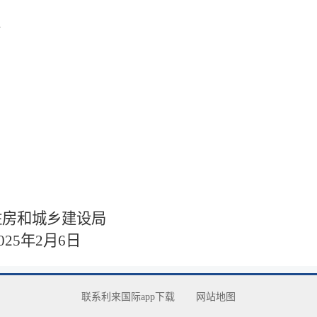
级
乡建设局
月6日
联系利来国际app下载
网站地图