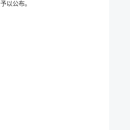
项予以公布。