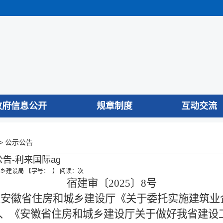
政府信息公开
规章制度
互动交流
>
公示公告
告-利来国际ag
乡建设局
【字号： 】
阅读：
次
宿建审〔2025〕8号
及安徽省住房和城乡建设厅《关于委托实施建筑业
规的规定、《安徽省住房和城乡建设厅关于做好我省