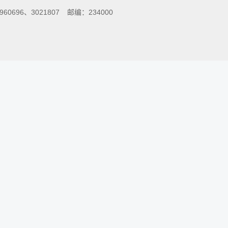
0696、3021807
邮编：234000