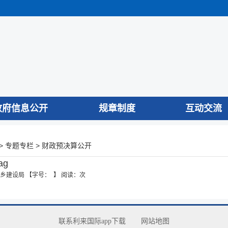
政府信息公开
规章制度
互动交流
>
>
专题专栏
财政预决算公开
ag
乡建设局
【字号： 】
阅读：
次
联系利来国际app下载
网站地图