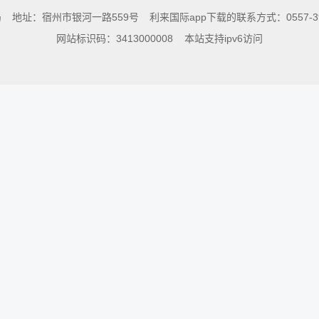
局
地址：宿州市银河一路559号
利来国际app下载的联系方式：0557-396
网站标识码：3413000008
本站支持ipv6访问