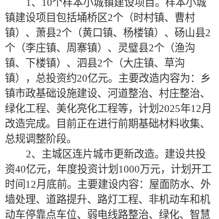
1、10个样本小城镇建设项目。样本小城
镇建设项目包括埇桥区2个（时村镇、曹村
镇）、萧县2个（黄口镇、杨楼镇）、砀山县2
个（李庄镇、周寨镇）、灵璧县2个（渔沟
镇、下楼镇）、泗县2个（大庄镇、草沟
镇），总投资约20亿元。主要改造内容为：乡
镇市政基础设施建设、河道整治、村庄整治、
绿化工程、美化亮化工程等，计划2025年12月
改造完成。目前正在进行前期基础材料收集、
总规调整阶段。
2、主城区连片城市更新改造。建设共投
资40亿元，年度投资计划1000万元，计划开工
时间12月底前。主要建设内容：屋面防水、外
墙处理、道路提升、路灯工程、非机动车和机
动车停靠点车位、弱电线路整治、绿化、智慧