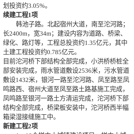
划投资约3.05%。
续建工程
1项
韩池子路。北起宿州大道，南至沱河路；
长
2400m，宽34m；建设内容为道路、桥梁、
绿化、路灯等，工程总投资约1.35亿元，其中
土建工程投资约0.785亿元。
目前沱河桥下部结构全部完成，小洪桥桥桩全
部安装完成，雨水管道敷设
2536米，污水管道
敷设1432米，银河一路至沱河路、凤至路至凤
鸣路西、宿州大道至凤至路土路基施工完成，
凤鸣路至银河一路土方清运完成，沱河桥下部
结构全部完成，桥梁板安装中，沱河桥西半幅
箱梁湿接缝施工中。
新建工程
2项