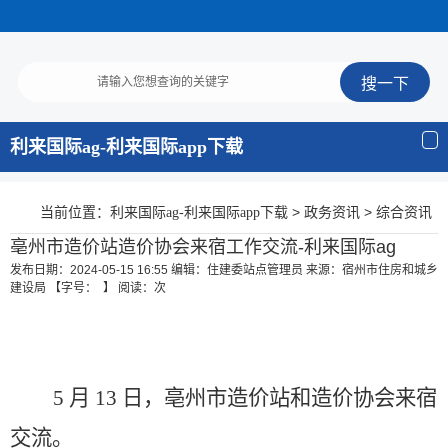
利来国际ag-利来国际app下载
当前位置：
>
>
利来国际ag-利来国际app下载
政务资讯
综合资讯
亳州市造价站造价协会来宿工作交流-利来国际ag
发布日期：2024-05-15 16:55
编辑：住建委站点管理员
来源：宿州市住房和城乡
建设局
【字号： 】
阅读：
次
5 月 13 日，亳州市造价站和造价协会来宿
交流。