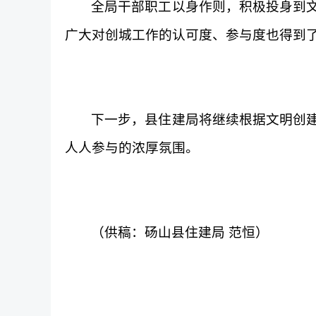
全局干部职工以身作则，积极投身到
广大对创城工作的认可度、参与度也得到
下一步，县住建局将继续根据文明创
人人参与的浓厚氛围。
（供稿：砀山县住建局
范恒）