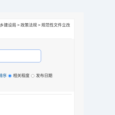
城乡建设局
>
政策法规
>
规范性文件立改
排序
相关程度
发布日期